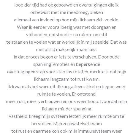
loop der tijd had opgebouwd en overtuigingen die ik
onbewust met me meedroeg, bleken
allemaal van invloed op hoe mijn lichaam zich voelde.
Waar ik eerder vooral bezig was met doorgaan en
volhouden, ontstond er nu ruimte om stil
te staan en te voelen wat er werkelijk in mij speelde. Dat was
niet altijd makkelijk, maar juist
in dat proces begon er iets te verschuiven. Door oude
spanning, emoties en beperkende
overtuigingen stap voor stap los te laten, merkte ik dat mijn
lichaam langzaam tot rust kwam.
Ik kwam als het ware uit die negatieve cirkel en begon weer
ruimte te voelen. Er ontstond
meer rust, meer vertrouwen en ook weer hoop. Doordat mijn
lichaam minder spanning
vasthield, kreeg mijn systeem letterlijk meer ruimte om te
herstellen. Mijn zenuwstelsel kwam
tot rust en daarmee kon ook mijn immuunsysteem weer