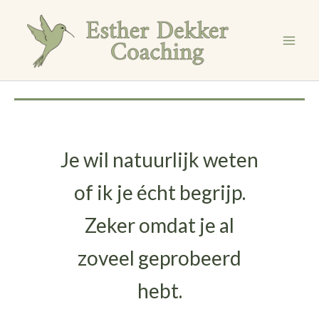
Ga
naar
de
inhoud
Je wil natuurlijk weten
of ik je écht begrijp.
Zeker omdat je al
zoveel geprobeerd
hebt.