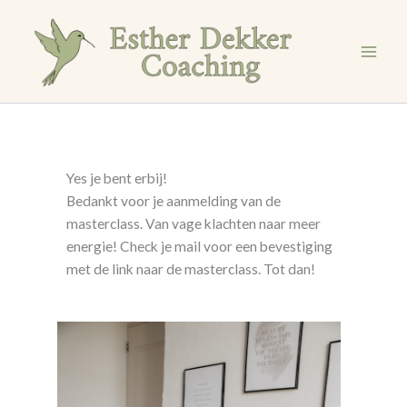
Ga
naar
de
inhoud
Yes je bent erbij!
Bedankt voor je aanmelding van de
masterclass. Van vage klachten naar meer
energie! Check je mail voor een bevestiging
met de link naar de masterclass. Tot dan!